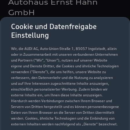
Autohaus Ernst Hahn
GmbH
Cookie und Datenfreigabe
Servicepartner
e-tron
Einstellung
Wir, die AUDI AG, Auto-Union-Straße 1, 85057 Ingolstadt, allein
oder in Zusammenarbeit mit unseren verbundenen Unternehmen
und Partnern ("Wir", "Unser"), nutzen auf unserer Website
eigene und Dienste Dritter, die Cookies und ähnliche Technologien
verwenden ("Dienste"), die uns helfen, unsere Website zu
verbessern, den Datenverkehr und die Nutzung zu analysieren
und auf Ihre Interessen zugeschnittene Inhalte anzuzeigen,
einschließlich personalisierter Werbung. Zudem binden wir
externe Inhalte ein, um Ihnen diese Inhalte anzuzeigen.
Hierdurch werden Verbindungen zwischen Ihrem Browser und
Servern von Dritten hergestellt und es können personenbezogene
Daten von Ihrem Browser an die Server von Dritten übermittelt
Hauptstraße 37
werden. Cookies, ähnliche Technologien und die Einbindung von
88662 Überlingen
externen Inhalten werden nachfolgend als „Dienste“ bezeichnet.