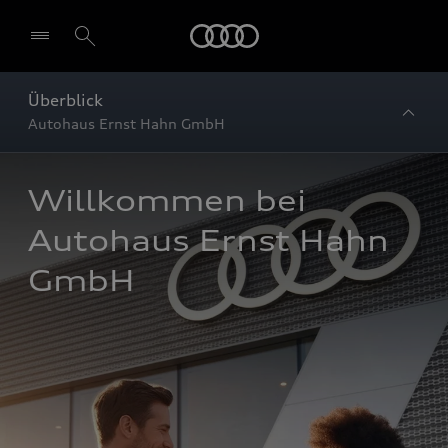
Startseite
Überblick
Autohaus Ernst Hahn GmbH
Willkommen bei 
Autohaus Ernst Hahn 
GmbH