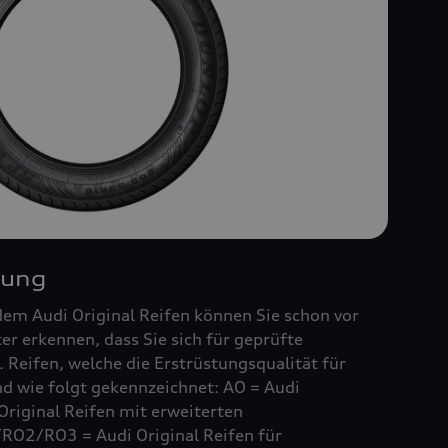
nung
em Audi Original Reifen können Sie schon vor
r erkennen, dass Sie sich für geprüfte
 Reifen, welche die Erstrüstungsqualität für
ind wie folgt gekennzeichnet: AO = Audi
Original Reifen mit erweiterten
RO2/RO3 = Audi Original Reifen für