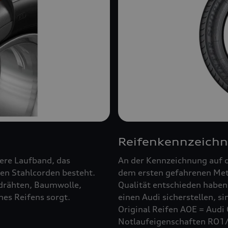
Reifenkennzeich
ßere Laufband, das
An der Kennzeichnung auf d
en Stahlcorden besteht.
dem ersten gefahrenen Mete
ldrähten, Baumwolle,
Qualität entschieden haben.
es Reifens sorgt.
einen Audi sicherstellen, s
Original Reifen AOE = Audi 
Notlaufeigenschaften RO1/