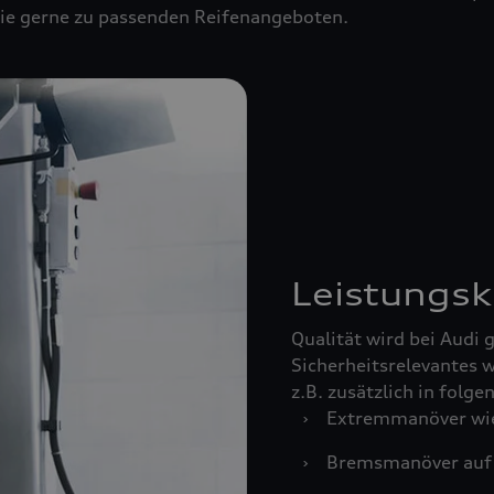
 Sie gerne zu passenden Reifenangeboten.
Leistungsk
Qualität wird bei Audi
Sicherheitsrelevantes w
z.B. zusätzlich in folg
›
Extremmanöver wie
›
Bremsmanöver auf 