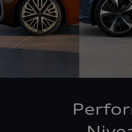
Perfo
Nive