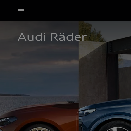
Audi Räder