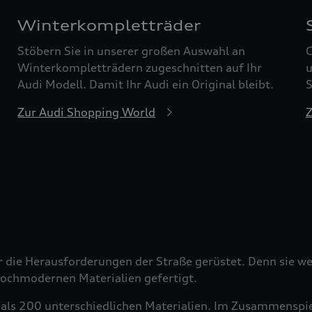
Winterkompletträder
Stöbern Sie in unserer großen Auswahl an
G
Winterkompletträdern zugeschnitten auf Ihr
u
Audi Modell. Damit Ihr Audi ein Original bleibt.
S
Zur Audi Shopping World
Z
r die Herausforderungen der Straße gerüstet. Denn sie wer
 hochmodernen Materialien gefertigt.
als 200 unterschiedlichen Materialien. Im Zusammenspiel 