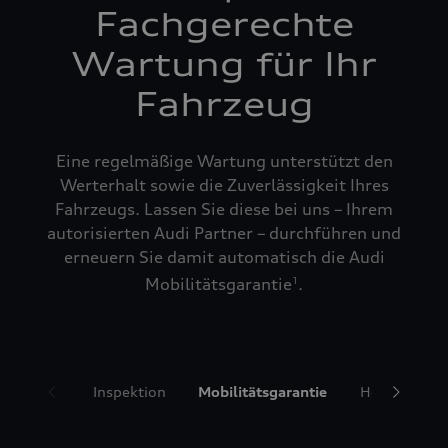
Fachgerechte
Wartung für Ihr
Fahrzeug
Eine regelmäßige Wartung unterstützt den
Werterhalt sowie die Zuverlässigkeit Ihres
Fahrzeugs. Lassen Sie diese bei uns – Ihrem
autorisierten Audi Partner – durchführen und
erneuern Sie damit automatisch die Audi
Mobilitätsgarantie
.
1
Inspektion
Mobilitätsgarantie
Hol- und Bri