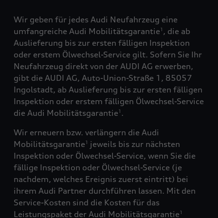
Wir geben für jedes Audi Neufahrzeug eine
umfangreiche Audi Mobilitätsgarantie
, die ab
1
Auslieferung bis zur ersten fälligen Inspektion
oder erstem Ölwechsel-Service gilt. Sofern Sie Ihr
Neufahrzeug direkt von der AUDI AG erwerben,
gibt die AUDI AG, Auto-Union-Straße 1, 85057
Ingolstadt, ab Auslieferung bis zur ersten fälligen
Inspektion oder erstem fälligen Ölwechsel-Service
die Audi Mobilitätsgarantie
.
1
Wir erneuern bzw. verlängern die Audi
Mobilitätsgarantie
jeweils bis zur nächsten
1
Inspektion oder Ölwechsel-Service, wenn Sie die
fällige Inspektion oder Ölwechsel-Service (je
nachdem, welches Ereignis zuerst eintritt) bei
ihrem Audi Partner durchführen lassen. Mit den
Service-Kosten sind die Kosten für das
Leistungspaket der Audi Mobilitätsgarantie
1