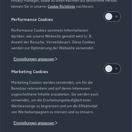
Privacy Manager, sowie zu Ihren Rechten als betroffene Person
können Sie in unserer
Cookie Richtlinie
nachlesen.
Performance Cookies
Performance Cookies sammeln Informationen
darüber, wie unsere Webseite genutzt wird (z. B.
Anzahl der Besuche, Verweildauer). Diese Cookies
werden zur Optimierung der Webseite verwendet.
Einstellungen anpassen
Zur Inspektion
Marketing Cookies
Marketing Cookies werden verwendet, um für die
Zurück nach oben
Benutzer relevantere und auf deren Interessen
zugeschnittene Inhalte anzubieten. Sie werden auch
verwendet, um die Erscheinungshäufigkeit einer
Modelle
Werbeanzeige zu begrenzen und um die Effektivität
von Werbekampagnen zu messen und zu steuern.
Kaufen & leasen
Einstellungen anpassen
Alle Modelle