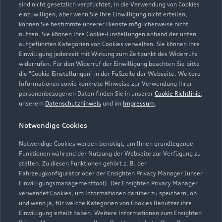
sind nicht gesetzlich verpflichtet, in die Verwendung von Cookies
einzuwilligen, aber wenn Sie Ihre Einwilligung nicht erteilen,
können Sie bestimmte unserer Dienste möglicherweise nicht
nutzen. Sie können Ihre Cookie-Einstellungen anhand der unten
aufgeführten Kategorien von Cookies verwalten. Sie können Ihre
Einwilligung jederzeit mit Wirkung zum Zeitpunkt des Widerrufs
widerrufen. Für den Widerruf der Einwilligung beachten Sie bitte
die "Cookie-Einstellungen" in der Fußzeile der Webseite. Weitere
Informationen sowie konkrete Hinweise zur Verwendung Ihrer
personenbezogenen Daten finden Sie in unserer
Cookie Richtlinie
,
unserem
Datenschutzhinweis
und im
Impressum
.
Notwendige Cookies
Notwendige Cookies werden benötigt, um Ihnen grundlegende
Funktionen während der Nutzung der Webseite zur Verfügung zu
stellen. Zu diesen Funktionen gehört z. B. der
Fahrzeugkonfigurator oder der Ensighten Privacy Manager (unser
Zur Reparatur
Einwilligungsmanagementtool). Der Ensighten Privacy Manager
verwendet Cookies, um Informationen darüber zu speichern, ob
und wenn ja, für welche Kategorien von Cookies Benutzer ihre
Einwilligung erteilt haben. Weitere Informationen zum Ensighten